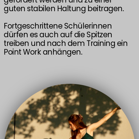
guten stabilen Haltung beitragen.
2025
Fortgeschrittene Schülerinnen
2025 Schüleraufführung Jugendliche
dürfen es auch auf die Spitzen
2025 Schüler Aufführung Kinder
treiben und nach dem Training ein
Point Work anhängen.