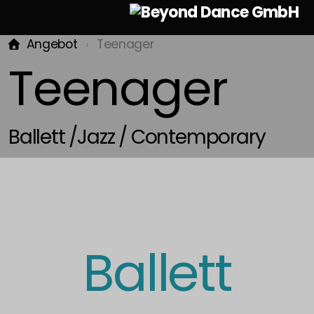
Angebot
Teenager
Teenager
Kinder
Ballett /Jazz / Contemporary
Preis Kindertanz
Preis Ballett Kinder
Teenager
Ballett
Preise Teenager
Erwachsene