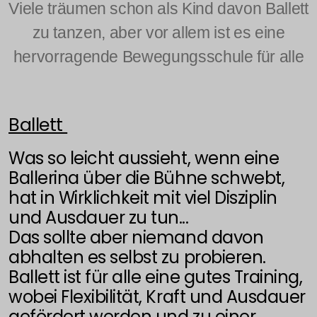
Viele träumen schon als Kind davon Ballett
Preise Erwachsene
zu tanzen, aber vor allem ist es eine
Seniorinnen
hervorragende Bewegungsschule für alle
Preise Seniorinnen
Ballett
Was so leicht aussieht, wenn eine
Ballerina über die Bühne schwebt,
hat in Wirklichkeit mit viel Disziplin
und Ausdauer zu tun...
Das sollte aber niemand davon
abhalten es selbst zu probieren.
Ballett ist für alle eine gutes Training,
wobei Flexibilität, Kraft und Ausdauer
2024
gefördert werden und zu einer