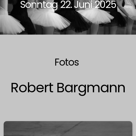
Sonntag 22. Juni 2025
Preise Erwachsene
Seniorinnen
Preise Seniorinnen
Fotos
Robert Bargmann
2024