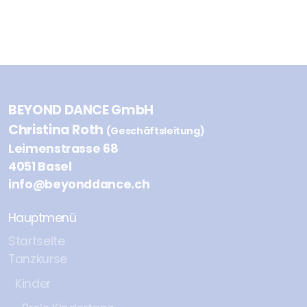
BEYOND DANCE GmbH
Christina Roth
(Geschäftsleitung)
Leimenstrasse 68
4051 Basel
info@beyonddance.ch
Hauptmenü
Startseite
Tanzkurse
Kinder